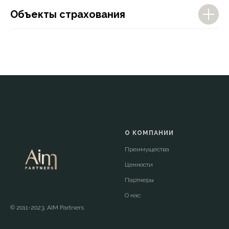
Объекты страхования
О КОМПАНИИ
Преимущества
Ценности
Партнеры
О нас
© 2011-2023, AIM Partners